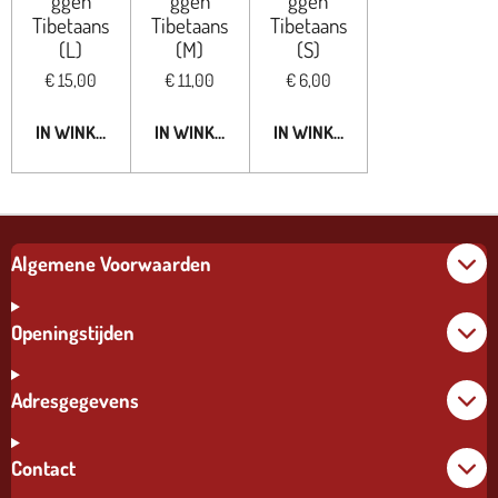
ggen
ggen
ggen
Tibetaans
Tibetaans
Tibetaans
(L)
(M)
(S)
€ 15,00
€ 11,00
€ 6,00
IN WINKELWAGEN
IN WINKELWAGEN
IN WINKELWAGEN
Algemene Voorwaarden
Openingstijden
Adresgegevens
Contact