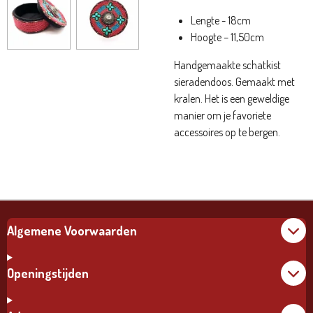
Lengte - 18cm
Hoogte – 11,50cm
Handgemaakte schatkist
sieradendoos. Gemaakt met
kralen. Het is een geweldige
manier om je favoriete
accessoires op te bergen.
Algemene Voorwaarden
Openingstijden