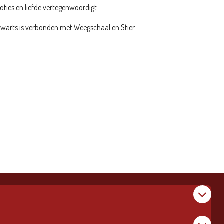
ties en liefde vertegenwoordigt.
warts is verbonden met Weegschaal en Stier.