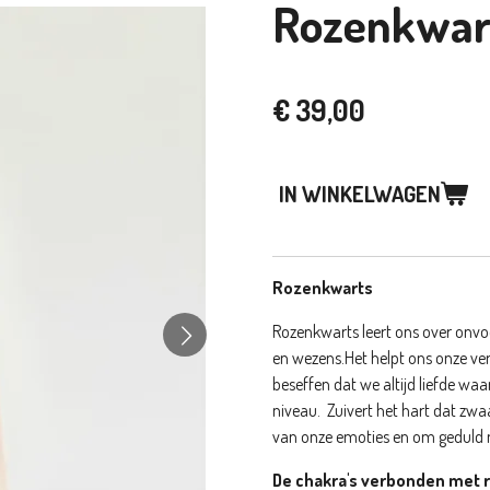
Rozenkwar
€ 39,00
IN WINKELWAGEN
Rozenkwarts
Rozenkwarts leert ons over onvoo
en wezens.
Het helpt ons onze 
beseffen dat we altijd liefde waar
niveau.
Zuivert het hart dat zwaa
van onze emoties en om geduld 
De chakra's verbonden met 