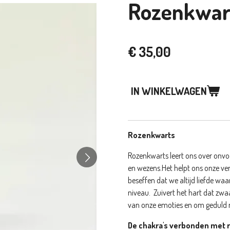
Rozenkwar
€ 35,00
IN WINKELWAGEN
Rozenkwarts
Rozenkwarts leert ons over onvoo
en wezens.
Het helpt ons onze 
beseffen dat we altijd liefde waar
niveau.
Zuivert het hart dat zwaa
van onze emoties en om geduld 
De chakra's verbonden met 