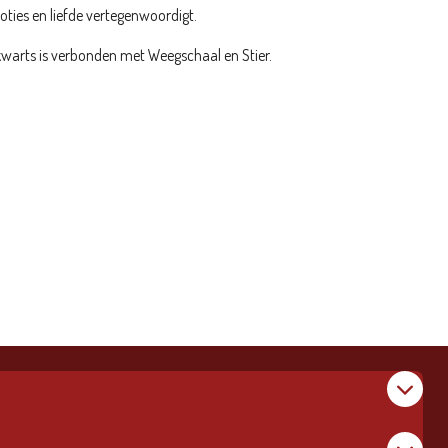
ties en liefde vertegenwoordigt.
warts is verbonden met Weegschaal en Stier.