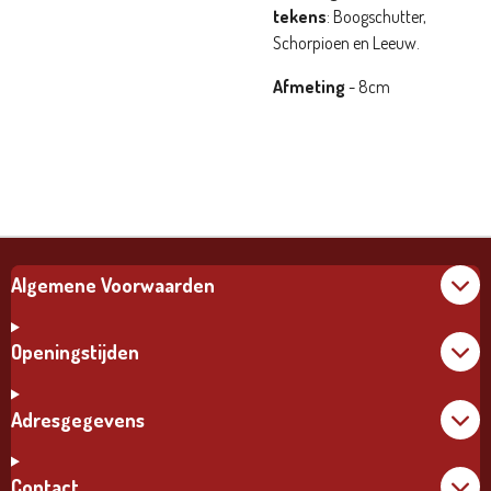
tekens
:
Boogschutter,
Schorpioen en Leeuw.
Afmeting
- 8cm
Algemene Voorwaarden
Openingstijden
Adresgegevens
Contact