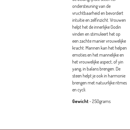
ondersteuning van de
vruchtbaarheid en bevordert
intuïtie en zelfinzicht. Vrouwen
helpt het de innerlijke Godin
vinden en stimuleert het op
een zachte manier vrouwelijke
kracht. Mannen kan het helpen
emoties en het mannelijke en
het vrouwelijke aspect, of yin
yang, in balans brengen. De
steen helpt je ook in harmonie
brengen met natuurlijke ritmes
en cycli.
Gewicht
- 250grams