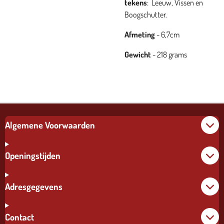
tekens
:
Leeuw, Vissen en
Boogschutter.
Afmeting
- 6,7cm
Gewicht
- 218 grams
Algemene Voorwaarden
Openingstijden
Adresgegevens
Contact