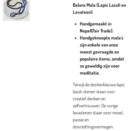
Balans Mala (Lapis Lazuli en
Lavateen)
Handgemaakt in
Nepal(Fair Trade).
Handgeknoopte mala's
zijn enkele van onze
meest gevraagde en
populaire items, omdat
ze geweldig zijn voor
meditatie.
Terwijl de donkerblauwe lapis
lazuli-stenen staan ​​voor
creatief denken en
zelfvertrouwen. De vurige
lavastenen staan ​​voor moed,
passie en
doorzettingsvermogen.