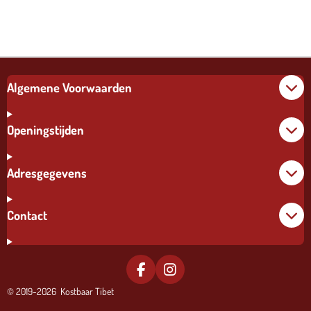
Algemene Voorwaarden
Openingstijden
Adresgegevens
Contact
F
I
A
N
© 2019-2026 Kostbaar Tibet
C
S