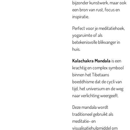
bijzonder kunstwerk, maar ook
een bron van rust, focus en
inspiratie.
Perfect voor je meditatiehoek,
yogaruimte of als
betekenisvolle blikvanger in
huis.
Kalachakra
Mandala
is een
krachtig en complex symbool
binnen het Tibetaans
boeddhisme dat de cycli van
tijd, het universum en de weg
naar verlichting weergeeft.
Deze mandala wordt
traditioneel gebruikt als
meditatie- en
visualisatiehulpmiddel om