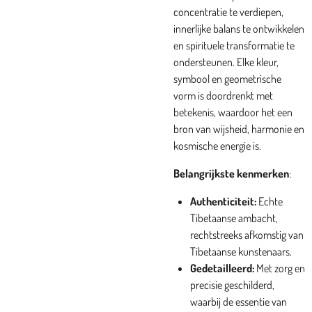
concentratie te verdiepen,
innerlijke balans te ontwikkelen
en spirituele transformatie te
ondersteunen. Elke kleur,
symbool en geometrische
vorm is doordrenkt met
betekenis, waardoor het een
bron van wijsheid, harmonie en
kosmische energie is.
Belangrijkste kenmerken
:
Authenticiteit:
Echte
Tibetaanse ambacht,
rechtstreeks afkomstig van
Tibetaanse kunstenaars.
Gedetailleerd:
Met zorg en
precisie geschilderd,
waarbij de essentie van