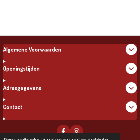
Algemene Voorwaarden
Openingstijden
Adresgegevens
Contact
F
I
A
N