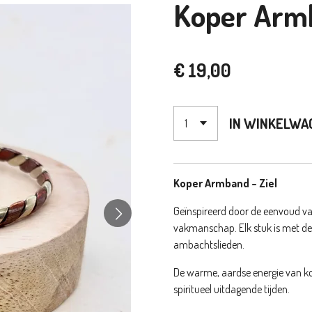
Koper Armb
€ 19,00
IN WINKELWA
Koper Armband – Ziel
Geïnspireerd door de eenvoud v
vakmanschap. Elk stuk is met d
ambachtslieden.
De warme, aardse energie van ko
spiritueel uitdagende tijden.