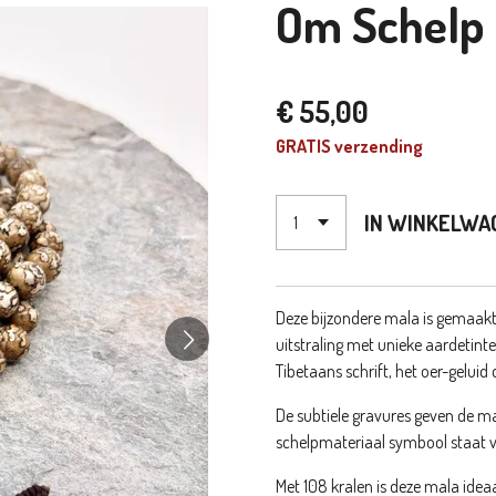
Om Schelp
€ 55,00
GRATIS verzending
IN WINKELWA
Deze bijzondere mala is gemaak
uitstraling met unieke aardetinte
Tibetaans schrift, het oer-geluid
De subtiele gravures geven de mala
schelpmateriaal symbool staat v
Met 108 kralen is deze mala idea