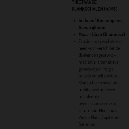
TIBETAANSE
KLANKSCHALEN (W#8)
Inclusief Kussenje en
Aanstrijkhout
Maat - 15cm (Diameter)
Zijn door de geschiedenis
heen voor verschillende
doeleinden gebruikt -
meditatie, alternatieve
geneeswijzen, religie,
muziek en zelfs valuta.
Klankschalen bestaan ​​
traditioneel uit zeven
metalen, die
overeenkomen met de
zon, maan, Mercurius,
Venus, Mars, Jupiter en
Saturnus.