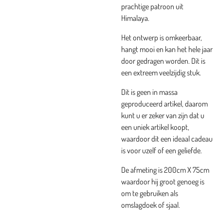
prachtige patroon uit
Himalaya.
Het ontwerp is omkeerbaar,
hangt mooi en kan het hele jaar
door gedragen worden. Dit is
een extreem veelzijdig stuk.
Dit is geen in massa
geproduceerd artikel, daarom
kunt u er zeker van zijn dat u
een uniek artikel koopt,
waardoor dit een ideaal cadeau
is voor uzelf of een geliefde.
De afmeting is 200cm X 75cm
waardoor hij groot genoeg is
om te gebruiken als
omslagdoek of sjaal.