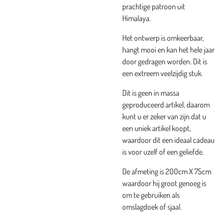
prachtige patroon uit
Himalaya.
Het ontwerp is omkeerbaar,
hangt mooi en kan het hele jaar
door gedragen worden. Dit is
een extreem veelzijdig stuk.
Dit is geen in massa
geproduceerd artikel, daarom
kunt u er zeker van zijn dat u
een uniek artikel koopt,
waardoor dit een ideaal cadeau
is voor uzelf of een geliefde.
De afmeting is 200cm X 75cm
waardoor hij groot genoeg is
om te gebruiken als
omslagdoek of sjaal.