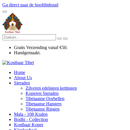
Ga direct naar de hoofdinhoud
Gratis Verzending vanaf €50.
Handgemaakt.
Home
About Us
Sieraden
Zilveren edelsteen kettingen
Koperen Sieraden
Tibetaanse Oorbellen
Tibetaanse Hangers
Tibetaanse Ringen
Mala - 108 Kralen
Bodhi - Collection
Kostbaar Koper
Klankschaal