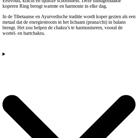
Eenvoud, kracht en tijdloze schoonheid. Deze handgemaakte
koperen Ring brengt warmte en harmonie in elke dag.
In de Tibetaanse en Ayurvedische traditie wordt koper gezien als een
metaal dat de energiestroom in het lichaam (prana/chi) in balans
brengt. Het zou helpen de chakra’s te harmoniseren, vooral de
wortel- en hartchakra.