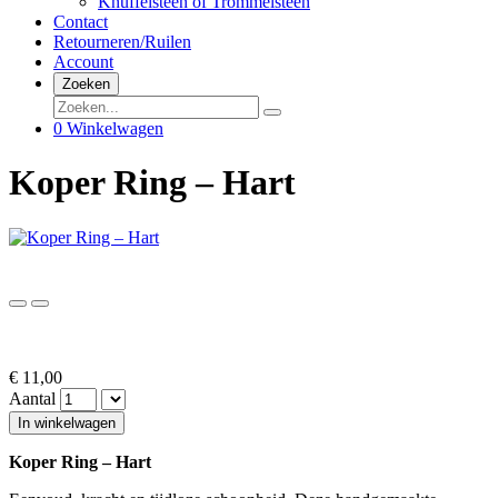
Knuffelsteen of Trommelsteen
Contact
Retourneren/Ruilen
Account
Zoeken
0
Winkelwagen
Koper Ring – Hart
€ 11,00
Aantal
In winkelwagen
Koper Ring – Hart