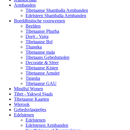
Armbanden
Tibetaanse Shamballa Armbanden
Edelsteen Shamballa Armbanden
Boeddhistische voorwerpen
Beelden
Tibetaanse Phurba
Dorji - Vajra
Tibetaanse Bel
Thangka
Tibetaanse mala
Tibetaans Gebedsmolen
Decoratie & Sfeer
Tibetaanse Kisten
Tibetaanse Amulet
Tingsha
Tibetaanse GAU
Mindful Wonen
Tibet - Yakwol Sjaals
Tibetaanse Kaarten
Wierook
Gebedsvlaggetjes
Edelstenen
Edelstenen
Edelstenen Armbanden