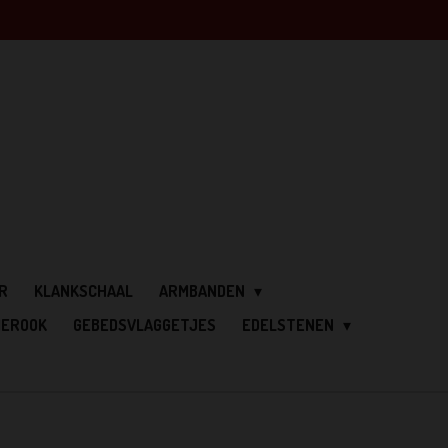
R
KLANKSCHAAL
ARMBANDEN
IEROOK
GEBEDSVLAGGETJES
EDELSTENEN