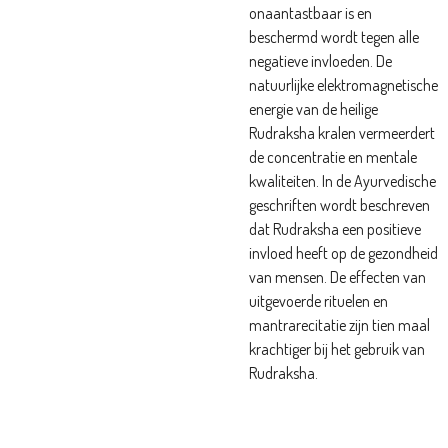
onaantastbaar is en
beschermd wordt tegen alle
negatieve invloeden. De
natuurlijke elektromagnetische
energie van de heilige
Rudraksha kralen vermeerdert
de concentratie en mentale
kwaliteiten. In de Ayurvedische
geschriften wordt beschreven
dat Rudraksha een positieve
invloed heeft op de gezondheid
van mensen. De effecten van
uitgevoerde rituelen en
mantrarecitatie zijn tien maal
krachtiger bij het gebruik van
Rudraksha.