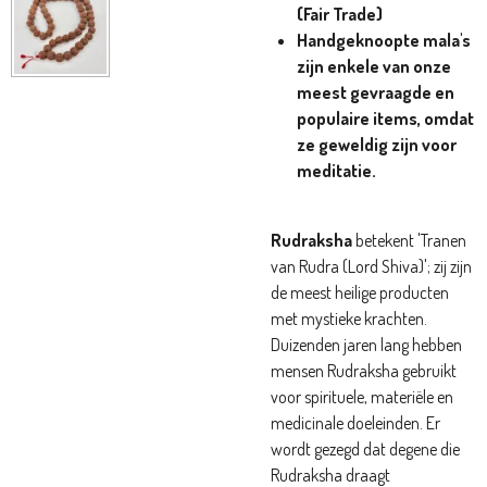
(Fair Trade)
Handgeknoopte mala's
zijn enkele van onze
meest gevraagde en
populaire items, omdat
ze geweldig zijn voor
meditatie.
Rudraksha
betekent 'Tranen
van Rudra (Lord Shiva)'; zij zijn
de meest heilige producten
met mystieke krachten.
Duizenden jaren lang hebben
mensen Rudraksha gebruikt
voor spirituele, materiële en
medicinale doeleinden. Er
wordt gezegd dat degene die
Rudraksha draagt