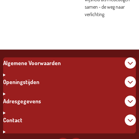
samen - de weg naar
verlichting.
Algemene Voorwaarden
Openingstijden
Adresgegevens
Contact