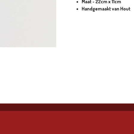
Maat - 22cm x 11cm
Handgemaakt van Hout