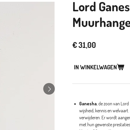
Lord Ganes
Muurhange
€ 31,00
IN WINKELWAGEN
Ganesha
, de zoon van Lord
wijsheid, kennis en welvaart
verwijderen. Er wordt aangeno
met hun gewenste prestaties