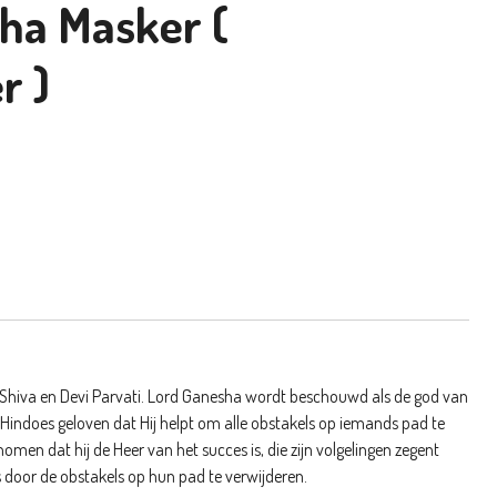
ha Masker (
r )
 Shiva en Devi Parvati. Lord Ganesha wordt beschouwd als de god van
. Hindoes geloven dat Hij helpt om alle obstakels op iemands pad te
men dat hij de Heer van het succes is, die zijn volgelingen zegent
 door de obstakels op hun pad te verwijderen.